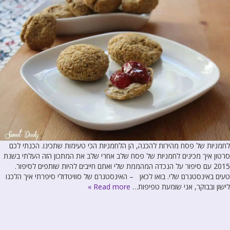
לחמניות של פסח מהירות להכנה, הן הלחמניות הכי טעימות שתכינו. הכנתי לכם
סרטון איך מכינים לחמניות של פסח שלב אחרי שלב את המתכון הזה העלתי בשנת
2015 עם סיפור על הנכדה המהממת שלי ואתם חייבים להיות שותפים לסיפור.
טעים באינסטגרם שלי. בואו לכאן – האינסטגרם של סוויטדולי סיפרתי איך הלכנו
לישון ובבוקר, אני שומעת טפיפות…
Read more »