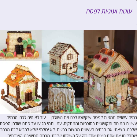
עוגות ועוגיות לפסח
.
בתים עשויים ממצות לפסח שיקשטו לכם את השולחן – עוד לא היה לכם. הבתים
עשויים ממצות ומקושטים בסוכריות וממתקים. עמי ותמי הגיעו עד פתח שולחן הפסח
שלכם. מצאתי את הבתים העשויים ממצות ברשת ולא יכולתי שלא להביא לכם מבחר
שתחליטו אם אתם רוצים אחד כזה על השולחן שלכם. מרתה סטיוארט האגדתית