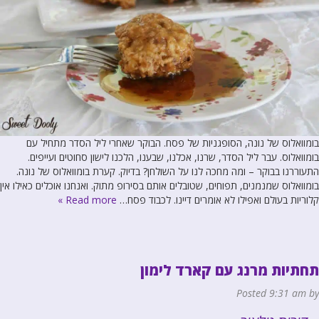
בומוואלוס של נונה, הסופגניות של פסח. הבוקר שאחרי ליל הסדר מתחיל עם
בומוואלוס. עבר ליל הסדר, שרנו, אכלנו, שבענו, הלכנו לישון סחוטים ועייפים.
התעוררנו בבוקר – ומה מחכה לנו על השולחן? בדיוק. קערת בומוואלוס של נונה.
בומוואלוס שמנמנים, תפוחים, שטובלים אותם בסירופ מתוק. ואנחנו אוכלים כאילו אין
קלוריות בעולם ואפילו לא אומרים דיינו. לכבוד פסח…
Read more »
תחתיות מרנג עם קארד לימון
Posted
9:31 am
by