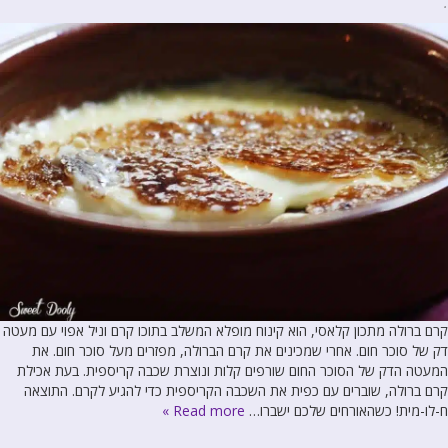
.
קרם ברולה מתכון קלאסי, הוא קינוח מופלא המשלב בתוכו קרם וניל אפוי עם מעטה
דק של סוכר חום. אחרי שמכינים את קרם הברולה, מפזרים מעל סוכר חום. את
המעטה הדק של הסוכר החום שורפים קלות ונוצרת שכבה קריספית. בעת אכילת
קרם ברולה, שוברים עם כפית את השכבה הקריספית כדי להגיע לקרם. התוצאה
ח-לו-מית! כשהאורחים שלכם ישברו…
Read more »