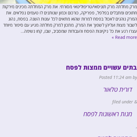
מרק מחלתה מרק תוניסאי/טריפוליטאי מסורתי. את מרק המחלתה מכינים מירקות
חתוכים ומתבלים בפלפל, פפריקה, כורכום וכמון שנותנים לו טעמים נפלאים. את
המרק נוהגים לאכול בפסח למרות שהוא מתאים לכל עונות השנה. בפסח, נהוג
לשבור מצות ועליהן לשפוך את המרק. מתכון למרק מחלתה מגיע עם סיפור מיוחד
עצרו רגע את כל ניקיונות הפסח והעבודות שמסביב, שבו, קחו נשימה…
Read more »
בתים עשויים ממצות לפסח
Posted
11:24 am
by
דורית טלאור
filed under
&
מנות ראשונות לפסח
,