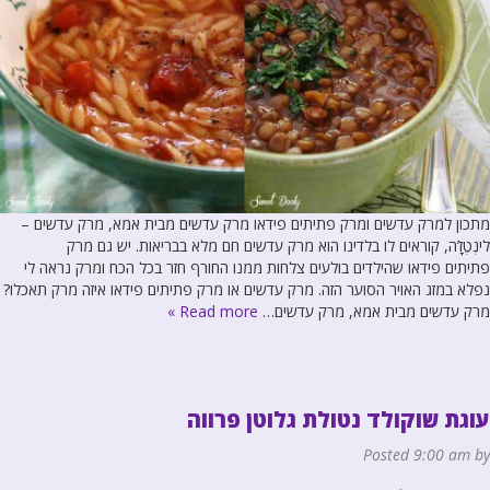
מתכון למרק עדשים ומרק פתיתים פידאו מרק עדשים מבית אמא, מרק עדשים –
לינְטֶזָ’ה, קוראים לו בלדינו הוא מרק עדשים חם מלא בבריאות. יש גם מרק
פתיתים פידאו שהילדים בולעים צלחות ממנו החורף חזר בכל הכח ומרק נראה לי
נפלא במזג האויר הסוער הזה. מרק עדשים או מרק פתיתים פידאו איזה מרק תאכלו?
מרק עדשים מבית אמא, מרק עדשים…
Read more »
עוגת שוקולד נטולת גלוטן פרווה
Posted
9:00 am
by