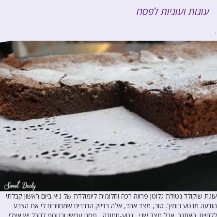
עוגות ועוגיות לפסח
.
עוגת שוקולד נטולת גלוטן פרווה רכה וחלומית ליומולדת של גיא ביום ראשון קבלתי
הודעה מנטע בומץ'. טוב, מצד אחד, אלה בדיוק הדברים שמחזירים לי את הצבע
ללחיים. האתגר. אבל מצד שני, נטע-חמודה, פסח עכשיו ובנוסף להכל יש אצלי