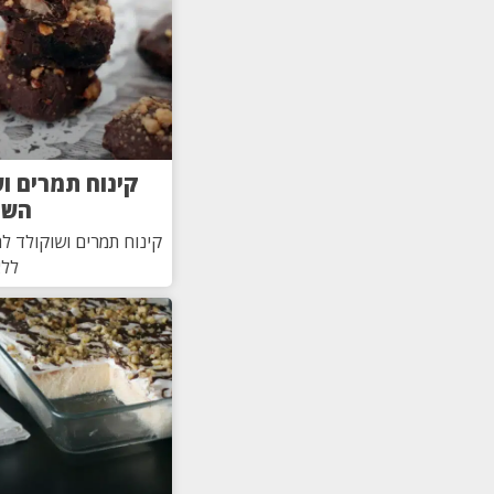
קינוח תמרים ו
השנ
קינוח תמרים ושוקולד ל
ללא