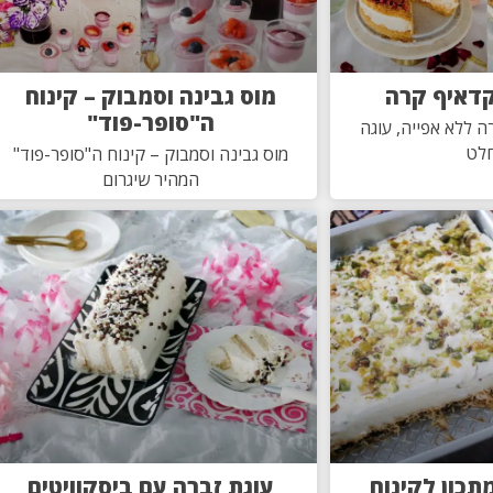
קדאיף קרה
מוס גבינה וסמבוק – קינוח
ה"סופר-פוד"
ה ללא אפייה, עוגה
לט
מוס גבינה וסמבוק – קינוח ה"סופר-פוד"
המהיר שיגרום
מתכון לקינוח
עוגת זברה עם ביסקוויטים