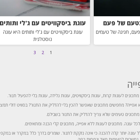
בטעם של פעם
עוגת ביסקוויטים עם ג'לי ותותים
עם, חגיגה של טעמים
עוגת ביסקוויטים עם ג'לי ותותים היא עוגה
נוסטלגית
3
2
1
ייה
כונים לעוגות קרות, עוגות ביסקוויטים, עוגות גלידה, עוגות בלי להפעיל תנור.
אפייה? מחפשים מתכונים שאפשר להכין בלי להדליק את התנור? בסוויט דולי תמצאו
 מתכונים טעימים שלא צריך להדליק את התנור בשבילם.
כל עונה. מתכונים לעוגות ללא אפייה, מתכונים קלי הכנה ומתאימים.
ל עוגה יותר קלה להכנה כי אינה נזקקת לתנור. שומרים בדרך כלל במקרר או במקפיא.
ות נחשבות לטעימות מאד ונמסות בפה.