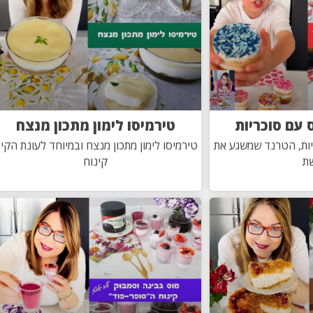
 עם סוכריות
טירמיסו לימון מתכון מנצח
יות, הטרנד שמשגע את
טירמיסו לימון מתכון מנצח ובמיוחד לעונת הקיץ
ת
קינוח