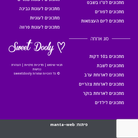
מתכונים לט"ו בשבט
מתכונים לעוגות גבינה
מתכונים לפורים
מתכונים לעוגיות
מתכונים ליום העצמאות
מתכונים לעוגות פרווה
סוג ארוחה
מתכונים ב10 דקות
מתכונים לשבת
תנאי שימוש
|
מדיניות פרטיות
|
הצהרת
נגישות
© כל הזכויות שמורות sweetdooly
מתכונים לארוחת ערב
מתכונים לארוחת צהריים
מתכונים לארוחת בוקר
מתכונים לילדים
פיתוח: manta~web