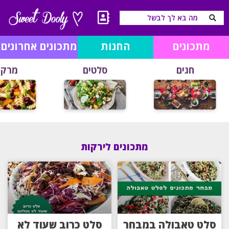
מתכונים
החנות
מתכונים אחרונים
חגים
סלטים
מרקי
מתכונים לירקות
סלט טאבולה במבחר
סלט כרוב שעוד לא