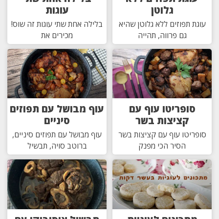
גלוטן
עוגות
עוגת תפוזים ללא גלוטן שהיא
בלילה אחת שתי עוגות זה שוס!
גם פרווה, תהייה
מכירים את
סופריטו עוף עם
עוף מבושל עם תפוזים
קציצות בשר
סיניים
סופריטו עוף עם קציצות בשר
עוף מבושל עם תפוזים סיניים,
הסיר הכי מפנק
ברוטב סויה, תבשיל