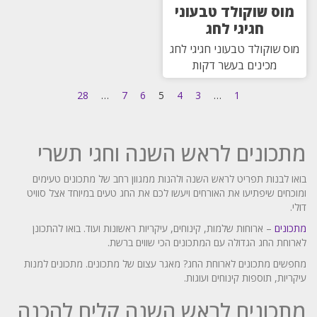
מוס שוקולד טבעוני
חגיגי לחג
מוס שוקולד טבעוני חגיגי לחג
מכינים בעשר דקות
28
…
7
6
5
4
3
…
1
מתכונים לראש השנה וחגי תשרי
בואו לבנות תפריט לראש השנה ולהנות ממגוון רחב של מתכונים טעימים
ומוכחים שיפתיעו את האורחים ויעשו לכם את החג טעים במיוחד אצל סוויט
דולי.
מתכונים
– ארוחות שלמות, קינוחים, עיקריות ראשונות ועוד. בואו להתכונן
לארוחת החג הגדולה עם המתכונים הכי שווים ברשת.
מחפשים מתכונים לארוחת החג? מאגר עצום של מתכונים. מתכונים למנות
עיקריות, תוספות קינוחים ועוגות.
מתכונים לראש השנה קלים להכנה