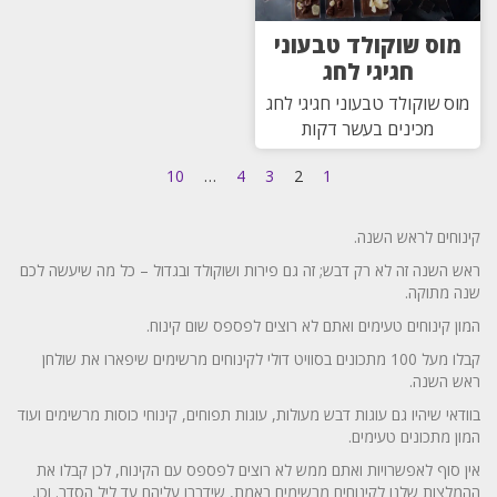
מוס שוקולד טבעוני
חגיגי לחג
מוס שוקולד טבעוני חגיגי לחג
מכינים בעשר דקות
10
…
4
3
2
1
קינוחים לראש השנה.
ראש השנה זה לא רק דבש; זה גם פירות ושוקולד ובגדול – כל מה שיעשה לכם
שנה מתוקה.
המון קינוחים טעימים ואתם לא רוצים לפספס שום קינוח.
קבלו מעל 100 מתכונים בסוויט דולי לקינוחים מרשימים שיפארו את שולחן
ראש השנה.
בוודאי שיהיו גם עוגות דבש מעולות, עוגות תפוחים, קינוחי כוסות מרשימים ועוד
המון מתכונים טעימים.
אין סוף לאפשרויות ואתם ממש לא רוצים לפספס עם הקינוח, לכן קבלו את
ההמלצות שלנו לקינוחים מרשימים באמת, שידברו עליהם עד ליל הסדר. וכן,