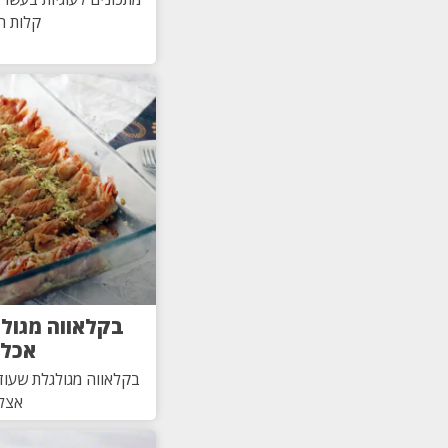
קלות ה
בקלאווה מגול
אכל
בקלאווה מגולגלת שעוד
אצלנ