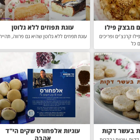
ם מבצק פילו
עוגת תפוזים ללא גלוטן
לו קרנצ'ים ופריכים
עוגת תפוזים ללא גלוטן שהיא גם פרווה, תהייה
 כל
ות בעשר דקות
עוגיות אלפחורס שקים הי"ד
אהבה
קות. עוגיות נהדרות,