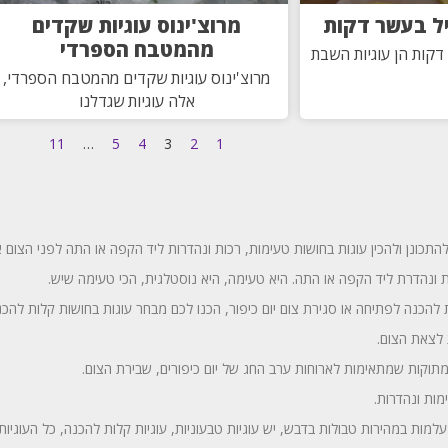
יל בעשר דקות
מרוצ'ינוס עוגיות שקדים
מהמטבח הספרדי
דקות הן עוגיות השבת
מרוצ'ינוס עוגיות שקדים מהמטבח הספרדי,
אלה עוגיות שגדלנו
11
…
5
4
3
2
1
 להתכונן ולהכין עוגות בחושות טעימות, רכות ונהדרות ליד הקפה או התה לפני הצום א
ת ונהדרת ליד הקפה או התה. היא טעימה, היא נוסטלגית, הכי טעימה שיש.
הכנה לפתיחה או סגירת צום יום כיפור, הכנו לכם מבחר עוגות בחושות קלות להכנ
 לצאת הצום.
תוקות שמתאימות לארוחות ערב החג של יום כיפורים, שבירת הצום.
מות ונהדרות.
למות במהירות טבולות בדבש, יש עוגיות טבעוניות, עוגיות קלות להכנה, כל העוגיות 