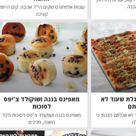
כנה
עוגיות אלפחורס שקים הי"ד אהבה. קים הייתה
קצינה
גלת שעוד לא
מאפינס בננה ושוקולד צ'יפס
תם
לסוכות
 לא אכלתם הכנתי כי
מאפינס בננה ושוקולד צ'יפס לסוכות ולכל
ו
השנה, מכינים