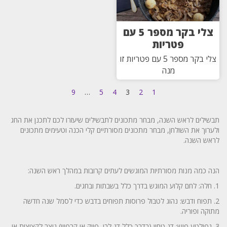
צלי בקר מספר 5 עם
פטריות
צלי בקר מספר 5 עם פטריות זו
מנה
9
…
5
4
3
2
1
תבשילים לראש השנה, מבחר מתכונים לתבשילים שיעזרו לכם לתכנן את החג
ולערוך את השולחן, מבחר מתכונים מסורתיים קלי הכנה וטעימים מתכונים
לראש השנה.
הנה כמה מנות מסורתיות המוגשים לעתים קרובות במהלך ראש השנה:
1. חלה: לחם קלוע המוגש בדרך כלל בשבתות ובחגים.
2. תפוח ודבש: נהוג לטבול פרוסות תפוחים בדבש כדי לסמל שנה חדשה
מתוקה ופוריה.
3. גפילטע פיש: דג טחון (בדרך כלל דג לבן, פייק או קרפיון) נוצר לקציצות או