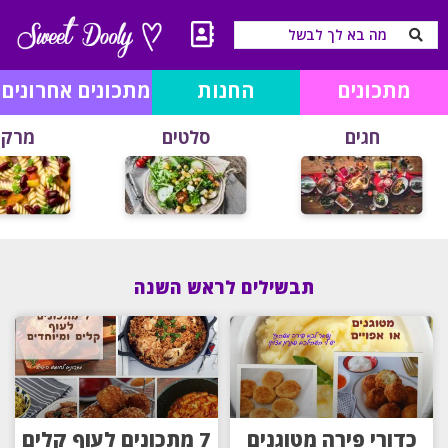
מתכונים
החנות
מתכונים אחרונים
חגים
סלטים
מרקי
תבשילים לראש השנה
כדורי פירה מטוגנים
7 מתכונים לעוף קלים