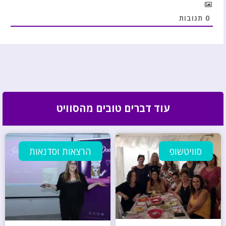
0
תגובות
עוד דברים טובים מהסוויט
סוויטשופ
הרצאות וסדנאות