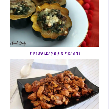
חזה עוף מוקפץ עם פטריות