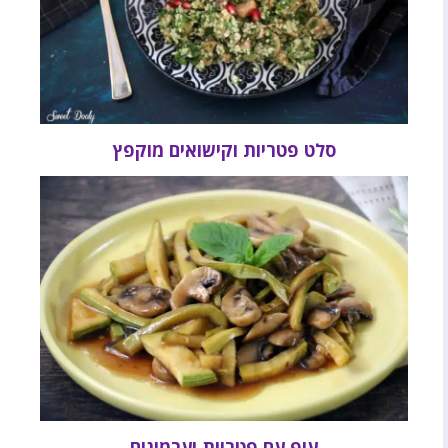
סלט פטריות וקישואים מוקפץ
עוף עם פטריות וערמונים