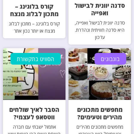
סדנה יוונית לבישול
קורס בלוגינג –
ואפייה
מתכון לבלוג מנצח
סדנה יוונית לבישול ואפייה,
קורס בלוגינג – מתכון לבלוג
היא סדנה חוויתית ונהדרת.
מנצח או יותר נכון אתר
עדכון
בונבונים
הסוויט בתקשורת
מחפשים מתכונים
הסבר לאיך שולחים
מהירים וטעימים?
ווטסאפ לעצמי?
מחפשים מתכונים מהירים
אתמול ישבתי עם חברה
וטעימים? בואו הצטרפו
בשיחת נשים הכי כייפית שיש