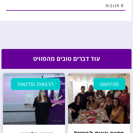
0
תגובות
עוד דברים טובים מהסוויט
סוויטשופ
הרצאות וסדנאות