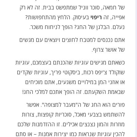
של חמאה, סוכר ווניל שמתפשט בבית. זה לא רק
אפייה, זה
ריפוי
בעיסוק. הלחץ מהתחפושות?
נעלם. הבלגן של החג? הופך לניחוח משכר.
אתם נכנסים למטבח לחוצים ויוצאים עם מגשים
של אושר צרוף.
כשאתם מגישים עוגיות שהכנתם בעצמכם, עוגיות
שוקולד צ'יפס רכות, ביסקוטי פריך, עוגיות שקדים
או אוזני המן במילויים משגעים, אתם מוכיחים
שבאמת השקעתם. זה הופך אתכם למלכי החג!
פורים הוא החג של ה"מעבר למצופה". אפשר
להשתמש בצבעי מאכל, סוכריות קופצות, צורות
מוזרות והמון נצנצים אכילים. זו ההזדמנות שלכם
להכין עוגיות שנראות כמו יצירות אמנות – או סתם