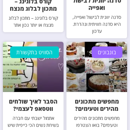
סדנה יוונית לבישול
קורס בלוגינג –
ואפייה
מתכון לבלוג מנצח
סדנה יוונית לבישול ואפייה,
קורס בלוגינג – מתכון לבלוג
היא סדנה חוויתית ונהדרת.
מנצח או יותר נכון אתר
עדכון
בונבונים
הסוויט בתקשורת
מחפשים מתכונים
הסבר לאיך שולחים
מהירים וטעימים?
ווטסאפ לעצמי?
מחפשים מתכונים מהירים
אתמול ישבתי עם חברה
וטעימים? בואו הצטרפו
בשיחת נשים הכי כייפית שיש