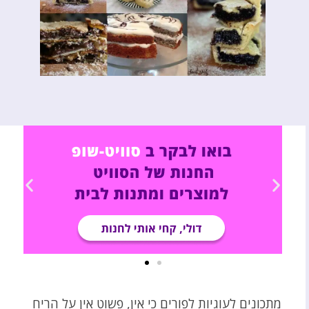
מתכונים לעוגיות לפורים כי אין, פשוט אין על הריח