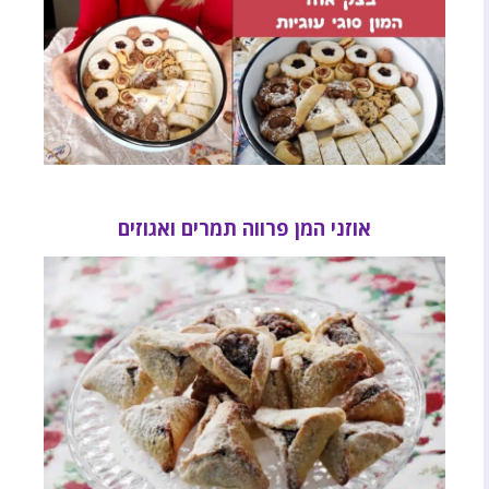
אוזני המן פרווה תמרים ואגוזים