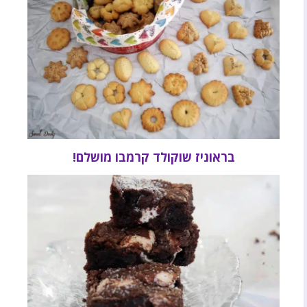
בראוניז שוקולד קרמבו מושלם!