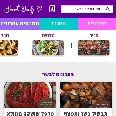
מתכונים
החנות
מתכונים אחרונים
חגים
סלטים
מרקי
מתכונים לבשר
תבשיל בשר ותפוחי
פלפל שושקה ממולא