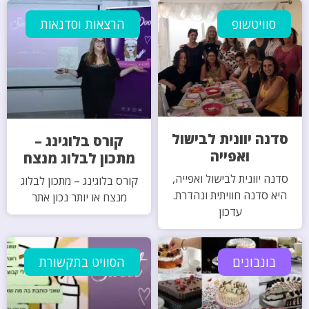
סוויטשופ
הרצאות וסדנאות
סדנה יוונית לבישול
קורס בלוגינג –
ואפייה
מתכון לבלוג מנצח
סדנה יוונית לבישול ואפייה,
קורס בלוגינג – מתכון לבלוג
היא סדנה חוויתית ונהדרת.
מנצח או יותר נכון אתר
עדכון
בונבונים
הסוויט בתקשורת