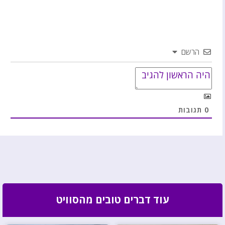
הרשם
0
תגובות
עוד דברים טובים מהסוויט