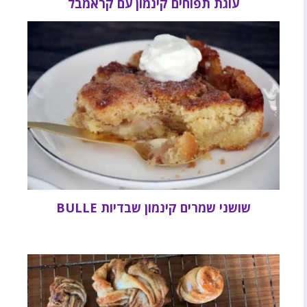
עוגת תפוחים קינמון עם קראמבל
שושני שמרים קינמון שבדיות BULLE