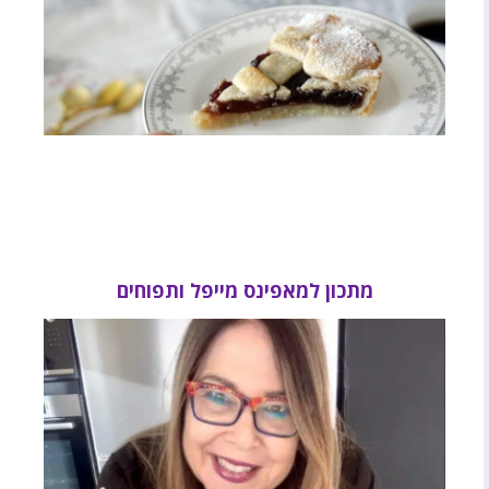
מתכון למאפינס מייפל ותפוחים