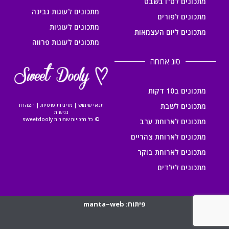
מתכונים לט"ו בשבט
מתכונים לעוגות גבינה
מתכונים לפורים
מתכונים לעוגיות
מתכונים ליום העצמאות
מתכונים לעוגות פרווה
סוג ארוחה
מתכונים ב10 דקות
מתכונים לשבת
תנאי שימוש
|
מדיניות פרטיות
|
הצהרת
נגישות
© כל הזכויות שמורות sweetdooly
מתכונים לארוחת ערב
מתכונים לארוחת צהריים
מתכונים לארוחת בוקר
מתכונים לילדים
פיתוח: manta~web