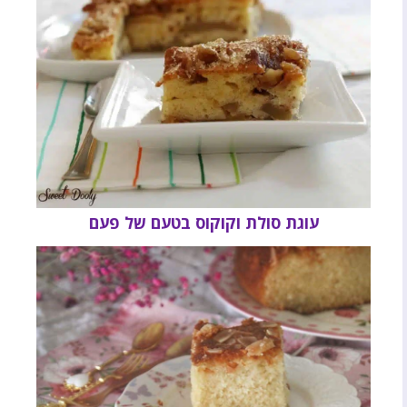
עוגת סולת וקוקוס בטעם של פעם