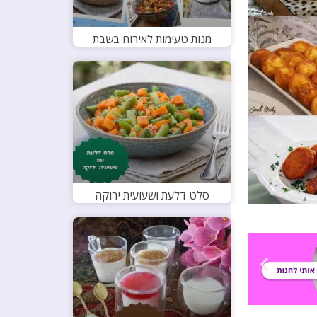
מנות טעימות לאירוח בשבת
סלט דלעת ושעועית ירוקה