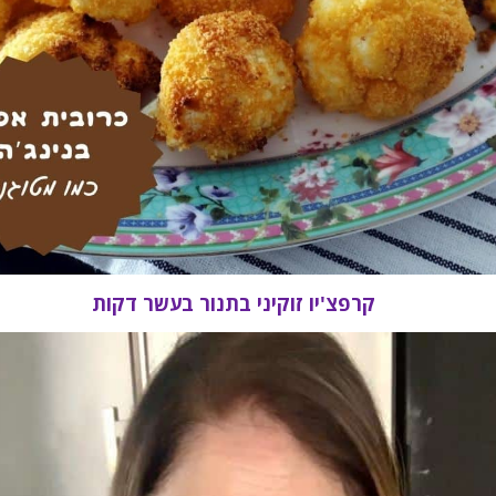
קרפצ'יו זוקיני בתנור בעשר דקות