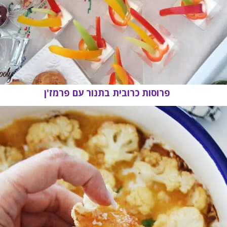
פרוסות כרובית בתנור עם פרמז'ן