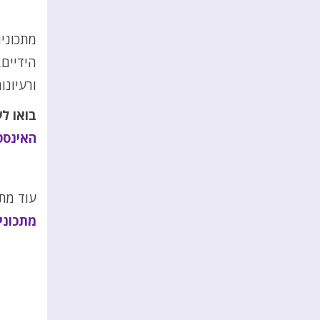
מתכונים
הידיים.
ורעיונו
בואו ל
האינסט
עוד מתכ
מתכוני