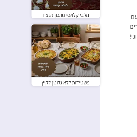
מלבי קלאסי מתכון מנצח
עם
ים
י!
פשטידות ללא גלוטן לקיץ