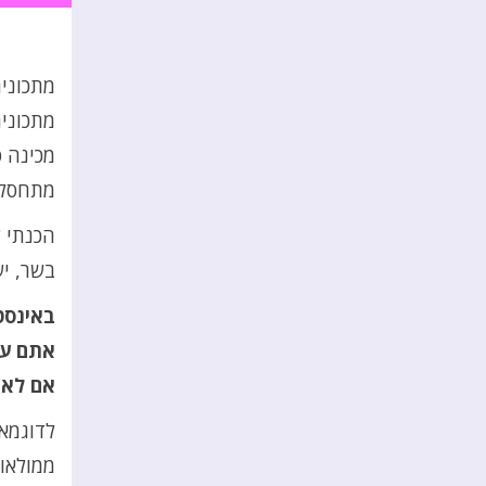
מתכונים
מתכונים
מכינה ס
מתחסל 
הכנתי ל
בשר, יש
באינסט
אתם עו
אם לא 
לדוגמא 
ממולאות