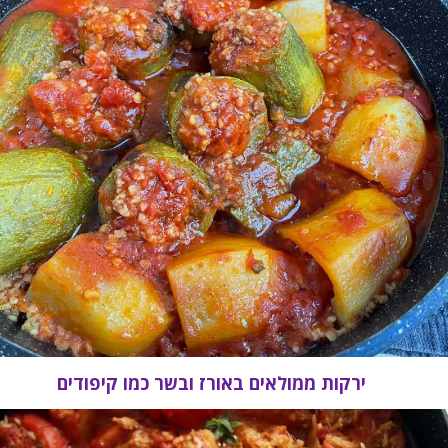
ירקות ממולאים באורז ובשר כמו קיפודים