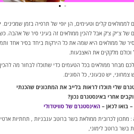
 לממולאים קלים וטעימים, הן יופי של תרפיה בזמן שמכינים. י
 של צ'יק צ'ק אבל להכין ממולאים זה בעיני סיר של אהבה. כש
יר של ממולאים היא שמה את כל הירקות ביחד בסיר אחד ותמי
וכולם מלקקים את האצבעות.
כם מבחר ממולאים בכל הטעמים כדי שתוכלו לבחור מה להכין.
 צמחוני, יש טבעוני, כל הסוגים.
גרם שלי תוכלו לראות בלייב את המתכונים שהכנתי
קבים אחרי באינסטגרם נכון?
– בואו לכאן –
האינסטגרם של סוויטדולי
: מתכון לכרובית ממולאת בשר ברוטב עגבניות , תחתיות ארטי
 בשר ברוטב לימוני,