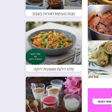
מנות טעימות לאירוח בשבת
סלט דלעת ושעועית ירוקה