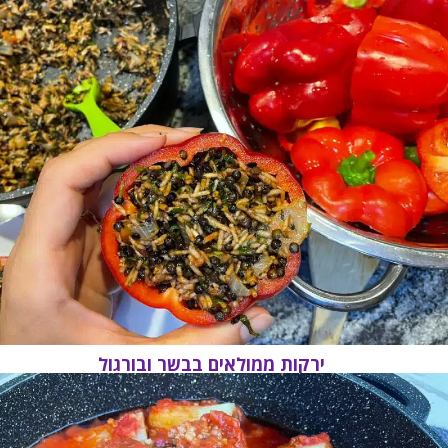
ירקות ממולאים בבשר ובורגול