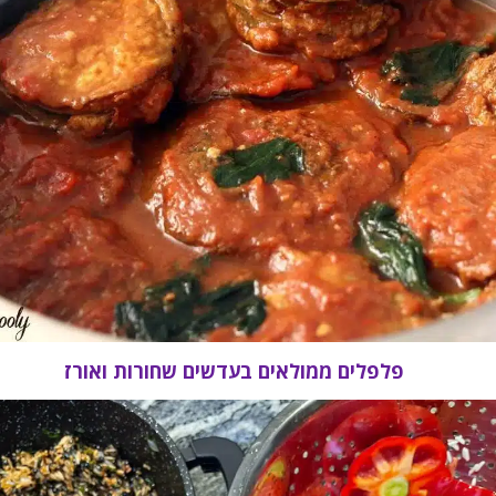
פלפלים ממולאים בעדשים שחורות ואורז