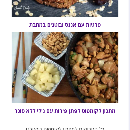
פרגיות עם אננס ובוטנים במחבת
מתכון לקומפוט לפתן פירות עם ג'לי ללא סוכר
כל הטריקים למתכון לקומפוט נוסטלגי