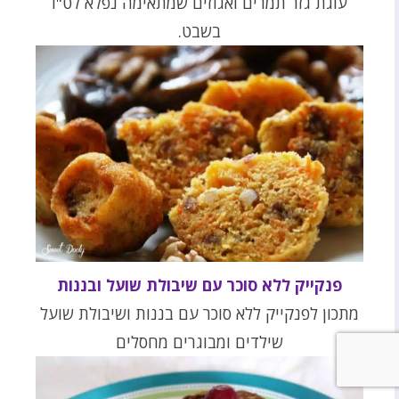
עוגת גזר תמרים ואגוזים שמתאימה נפלא לט"ו
בשבט.
פנקייק ללא סוכר עם שיבולת שועל ובננות
מתכון לפנקייק ללא סוכר עם בננות ושיבולת שועל
שילדים ומבוגרים מחסלים