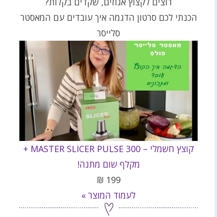
רוצים לקצוץ אגוזים, שקדים בקלות?
הכנתי לכם סרטון הדגמה איך עובדים עם המאסטר
סלייסר
קוצץ חשמלי – 300 MASTER SLICER PULSE +
מקלף שום מתנה!
₪
199
לעמוד המוצר »