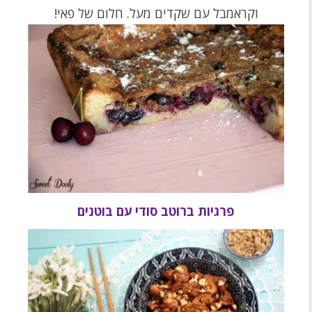
וקראמבל עם שקדים מעל. חלום של פאי!
פרגיות ברוטב סודי עם בוטנים