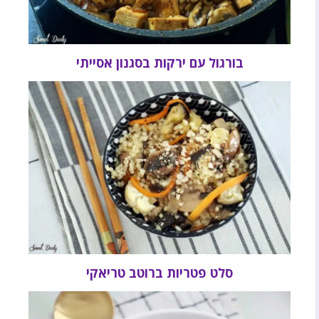
בורגול עם ירקות בסגנון אסייתי
סלט פטריות ברוטב טריאקי