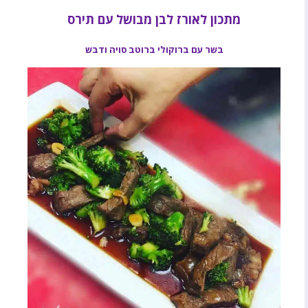
מתכון לאורז לבן מבושל עם תירס
בשר עם ברוקולי ברוטב סויה ודבש