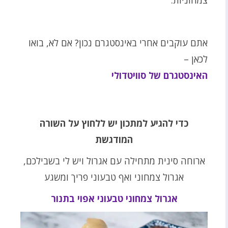
צמחוניות.
אתם עוקבים אחרי באינסטגרם נכון? אם לא, בואו
לכאן –
האינסטגרם של סוויטדולי
כדי להגיע למתכון יש ללחוץ על השורה
המודגשת
ארוחה סינית מתחילה עם אגרול ויש לי בשבילכם,
אגרול צמחוני ואף טבעוני פריך ומשגע
אגרול צמחוני טבעוני אפוי בתנור