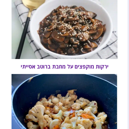
ירקות מוקפצים על מחבת ברוטב אסייתי