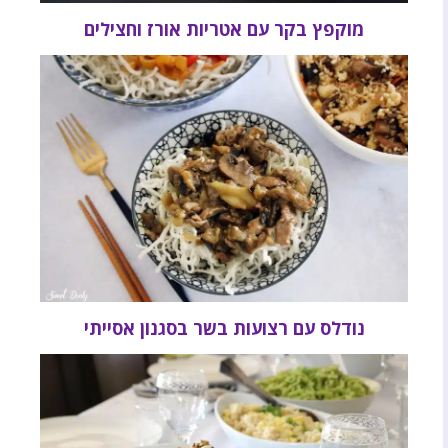
מוקפץ בקר עם אטריות אורז וחצילים
נודלס עם רצועות בשר בסגנון אסייתי