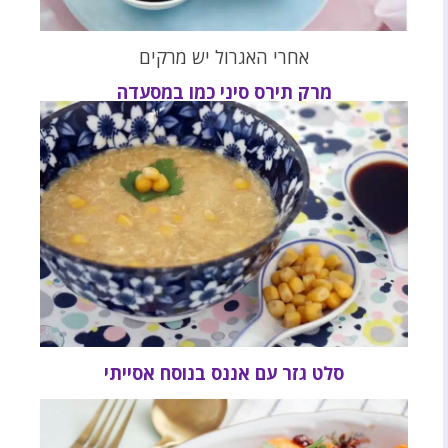
אחרי האגרול יש מרקים
מרק תירס סיני כמו במסעדה
סלט גזר עם אננס בנוסח אסייתי