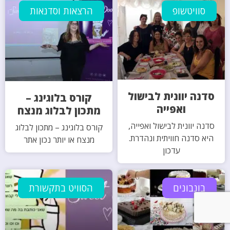
סוויטשופ
הרצאות וסדנאות
סדנה יוונית לבישול
קורס בלוגינג –
ואפייה
מתכון לבלוג מנצח
סדנה יוונית לבישול ואפייה,
קורס בלוגינג – מתכון לבלוג
היא סדנה חוויתית ונהדרת.
מנצח או יותר נכון אתר
עדכון
בונבונים
הסוויט בתקשורת