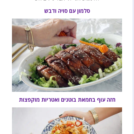
סלמון עם סויה ודבש
חזה עוף בחמאת בוטנים ואטריות מוקפצות