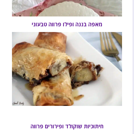
מאפה בננה ופילו פרווה טבעוני
חיתוכיות שוקולד ופירורים פרווה