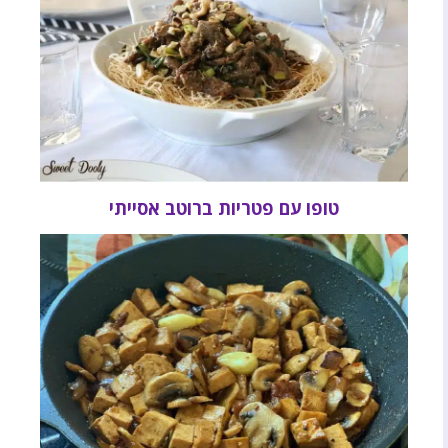
טופו עם פטריות ברוטב אסייתי