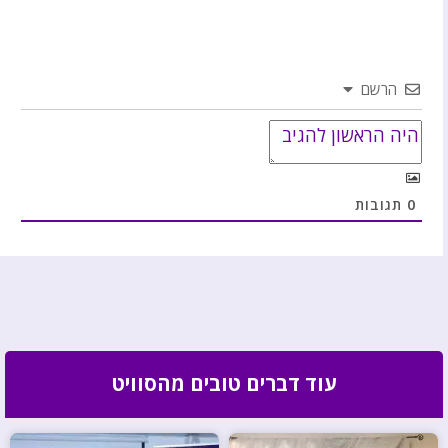
הרשם
0
תגובות
עוד דברים טובים מהסוויט