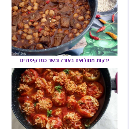
ירקות ממולאים באורז ובשר כמו קיפודים