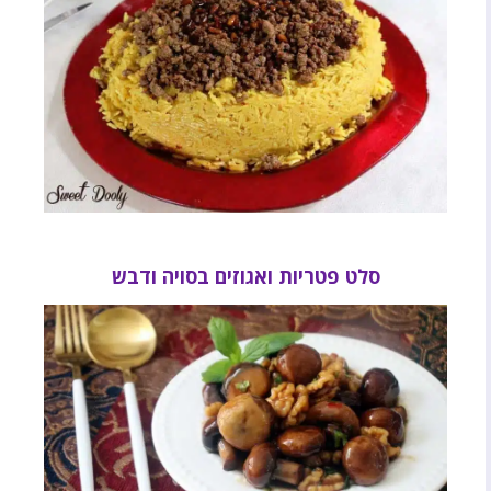
סלט פטריות ואגוזים בסויה ודבש