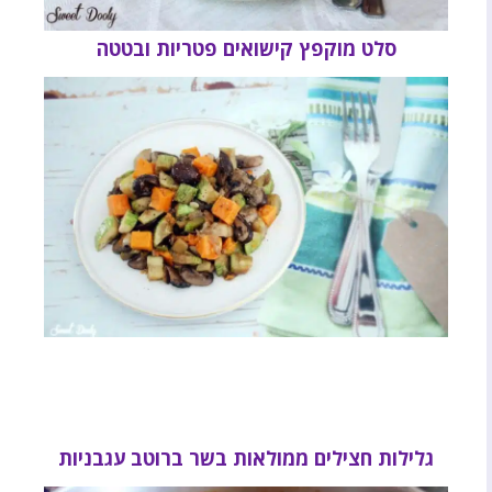
סלט מוקפץ קישואים פטריות ובטטה
גלילות חצילים ממולאות בשר ברוטב עגבניות