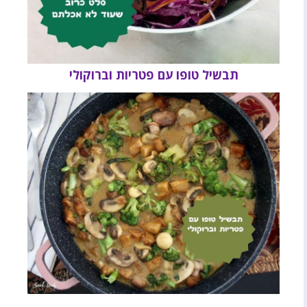
תבשיל טופו עם פטריות וברוקולי