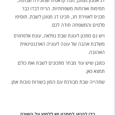
דג אמנון מטוגן, מנה קלאסית שמזכירה שבתות,
חמימות וארוחות משפחתיות. הריח לבדו כבר
מכניס לאווירת חג, תכינו דג מטוגן לשבת, תוסיפו
סלטים והמשפחה תודה לכם.
ויש גם מתכון לעוגת שבת נפלאה, עוגת אלפחורס
משלבת אהבה של עוגה לעוגיה הארגנטינאית
האהובה.
כמובן שיש עוד מבחר מתכונים לשבת ואת כולם
תמצא כאן.
שתהייה שבת מבורכת עם המון בשורות טובות אמן.
כדי להגיע למתכון יש ללחוץ על השורה