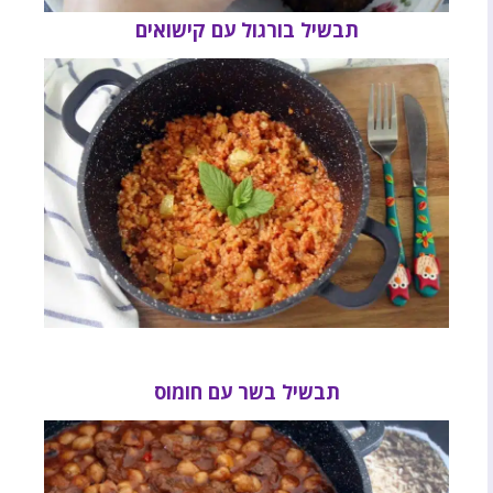
תבשיל בורגול עם קישואים
תבשיל בשר עם חומוס