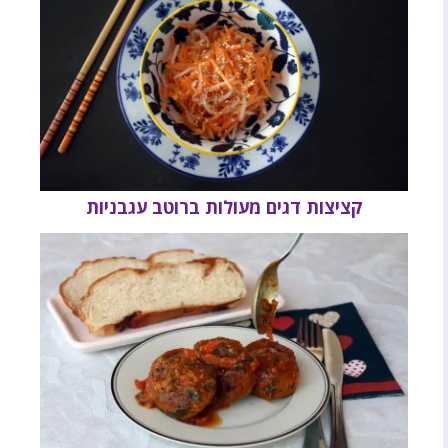
קציצות דגים מעולות ברוטב עגבניות